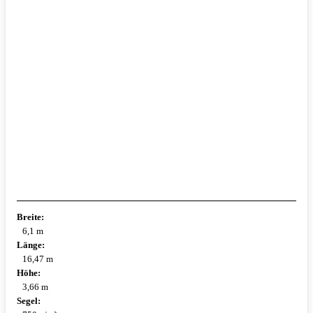
Breite:
6,1 m
Länge:
16,47 m
Höhe:
3,66 m
Segel: