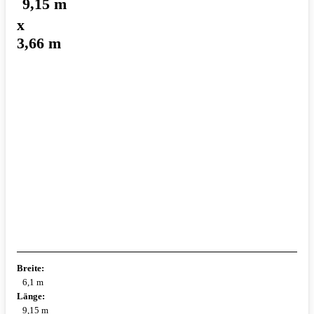
9,15 m
x
3,66 m
Breite:
6,1 m
Länge:
9,15 m