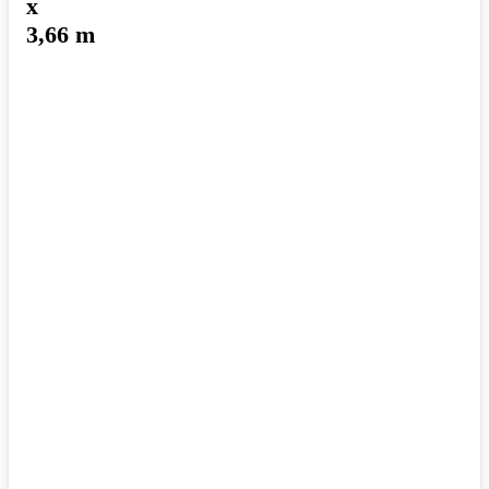
x
3,66 m