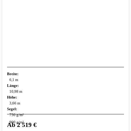
Breite:
6,1 m
Länge:
10,98 m
Höhe:
3,66 m
Segel:
750 g/m²
900 g/m²
Ab
2 519
€