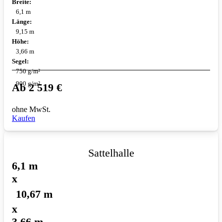
Breite:
6,1 m
Länge:
9,15 m
Höhe:
3,66 m
Segel:
750 g/m²
900 g/m²
Ab
2 519
€
ohne MwSt.
Kaufen
Sattelhalle
6,1 m
x
10,67 m
x
3,66 m