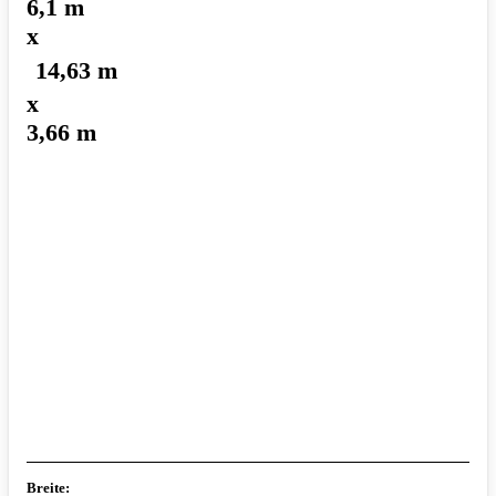
6,1 m
x
14,63 m
x
3,66 m
Breite: