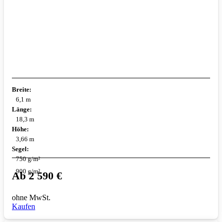
Breite:
6,1 m
Länge:
18,3 m
Höhe:
3,66 m
Segel:
750 g/m²
900 g/m²
Ab
2 590
€
ohne MwSt.
Kaufen