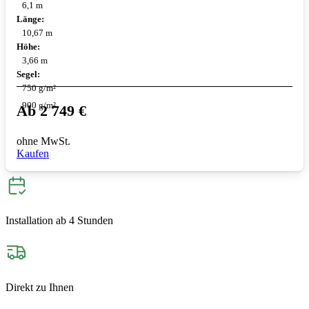
6,1 m
Länge:
10,67 m
Höhe:
3,66 m
Segel:
750 g/m²
900 g/m²
Ab
2 749
€
ohne MwSt.
Kaufen
Installation ab 4 Stunden
Direkt zu Ihnen