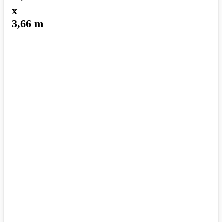
x
3,66 m