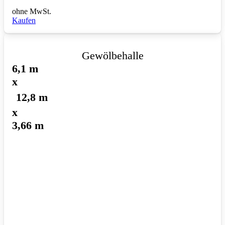
ohne MwSt.
Kaufen
Gewölbehalle
6,1 m
x
12,8 m
x
3,66 m