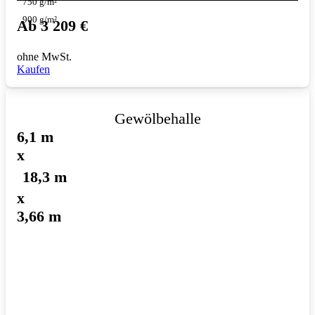
750 g/m²
900 g/m²
Ab
3 209
€
ohne MwSt.
Kaufen
Gewölbehalle
6,1 m
x
18,3 m
x
3,66 m