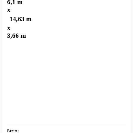
6,1 m
x
14,63 m
x
3,66 m
Breite: