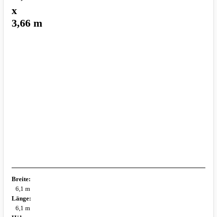
x
3,66 m
Breite:
6,1 m
Länge:
6,1 m