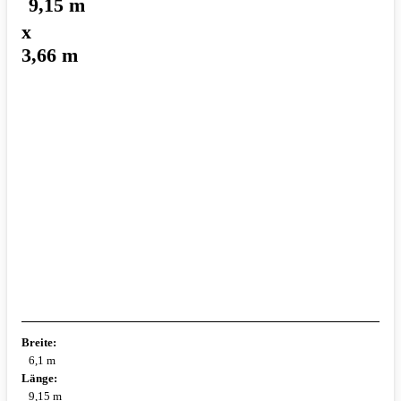
9,15 m
x
3,66 m
Breite:
6,1 m
Länge:
9,15 m