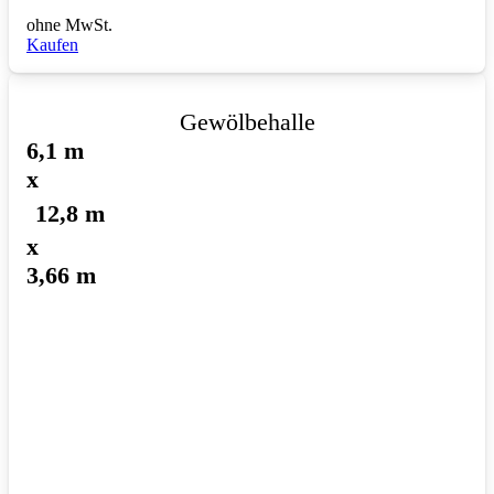
ohne MwSt.
Kaufen
Gewölbehalle
6,1 m
x
12,8 m
x
3,66 m