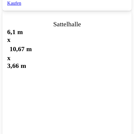
Kaufen
Sattelhalle
6,1 m
x
10,67 m
x
3,66 m