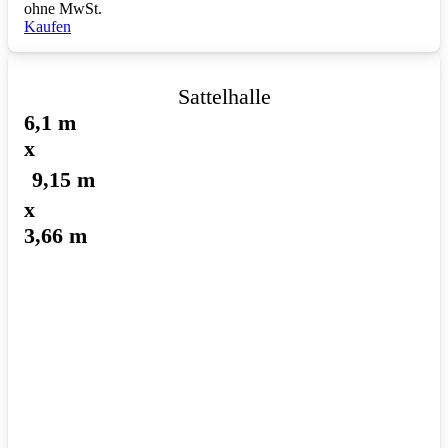
ohne MwSt.
Kaufen
Sattelhalle
6,1 m
x
9,15 m
x
3,66 m