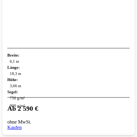
Breite:
6,1 m
Länge:
18,3 m
Höhe:
3,66 m
Segel:
750 g/m²
900 g/m²
Ab
2 590
€
ohne MwSt.
Kaufen