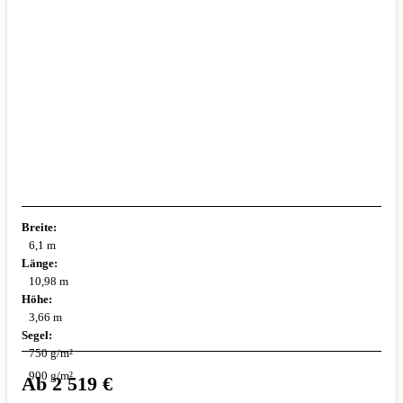
Breite:
6,1 m
Länge:
10,98 m
Höhe:
3,66 m
Segel:
750 g/m²
900 g/m²
Ab
2 519
€