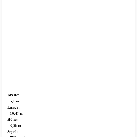
Breite:
6,1 m
Länge:
16,47 m
Höhe:
3,66 m
Segel: