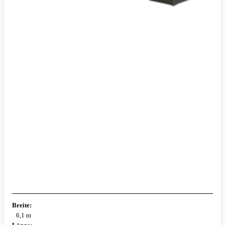
Breite:
6,1 m