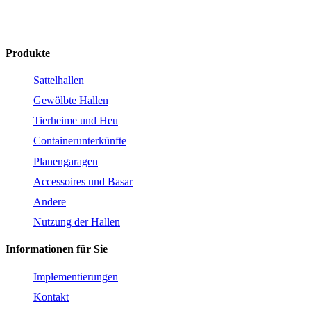
hagro@hagrohallen.de
Produkte
Sattelhallen
Gewölbte Hallen
Tierheime und Heu
Containerunterkünfte
Planengaragen
Accessoires und Basar
Andere
Nutzung der Hallen
Informationen für Sie
Implementierungen
Kontakt