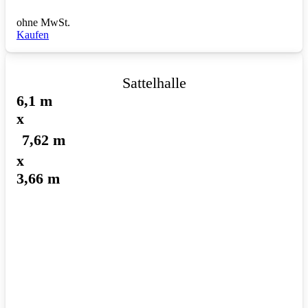
ohne MwSt.
Kaufen
Sattelhalle
6,1 m
x
7,62 m
x
3,66 m