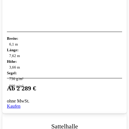
Breite:
6,1 m
Länge:
7,62 m
Höhe:
3,66 m
Segel:
750 g/m²
900 g/m²
Ab
2 289
€
ohne MwSt.
Kaufen
Sattelhalle