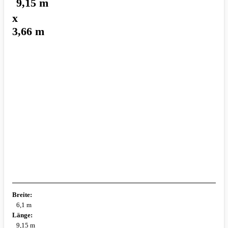
9,15 m
x
3,66 m
Breite:
6,1 m
Länge:
9,15 m