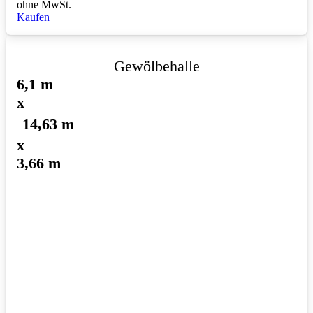
ohne MwSt.
Kaufen
Gewölbehalle
6,1 m
x
14,63 m
x
3,66 m