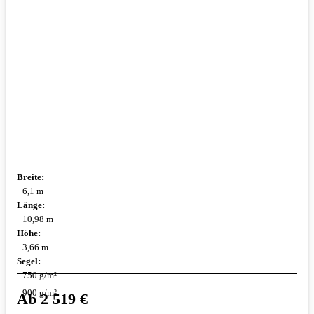
Breite:
6,1 m
Länge:
10,98 m
Höhe:
3,66 m
Segel:
750 g/m²
900 g/m²
Ab
2 519
€