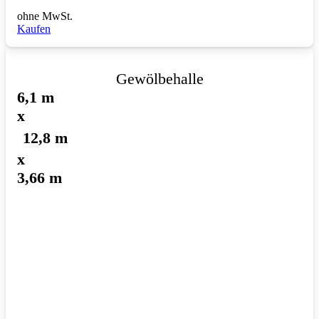
ohne MwSt.
Kaufen
Gewölbehalle
6,1 m
x
12,8 m
x
3,66 m