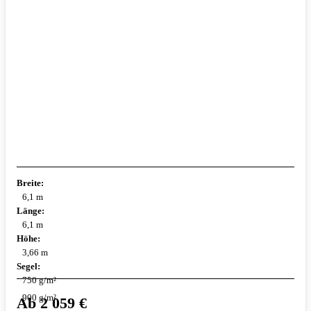
Breite:
6,1 m
Länge:
6,1 m
Höhe:
3,66 m
Segel:
750 g/m²
900 g/m²
Ab
2 059
€