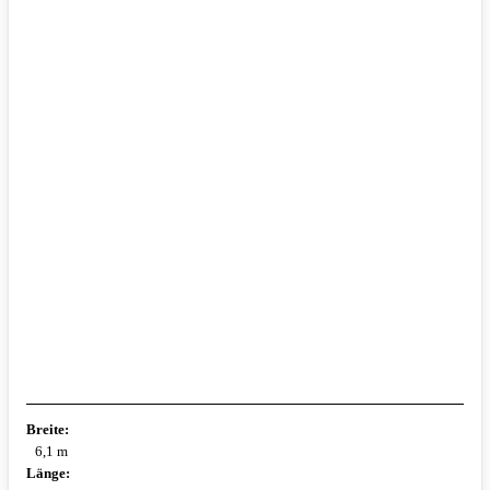
Breite:
6,1 m
Länge: