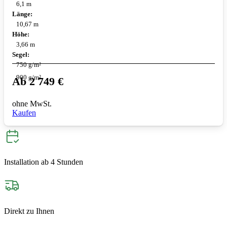
6,1 m
Länge:
10,67 m
Höhe:
3,66 m
Segel:
750 g/m²
900 g/m²
Ab
2 749
€
ohne MwSt.
Kaufen
Installation ab 4 Stunden
Direkt zu Ihnen