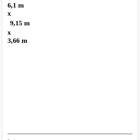
6,1 m
x
9,15 m
x
3,66 m