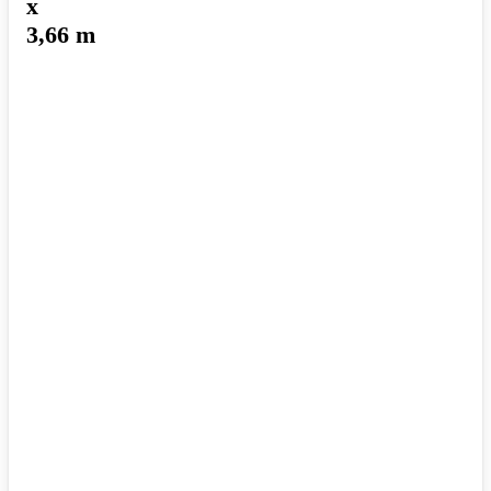
x
3,66 m