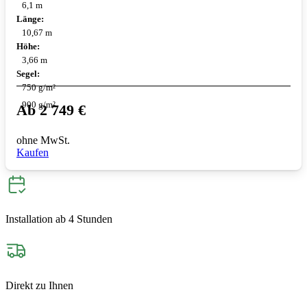
6,1 m
Länge:
10,67 m
Höhe:
3,66 m
Segel:
750 g/m²
900 g/m²
Ab
2 749
€
ohne MwSt.
Kaufen
Installation ab 4 Stunden
Direkt zu Ihnen