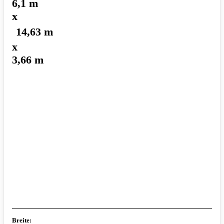
6,1 m
x
14,63 m
x
3,66 m
Breite: