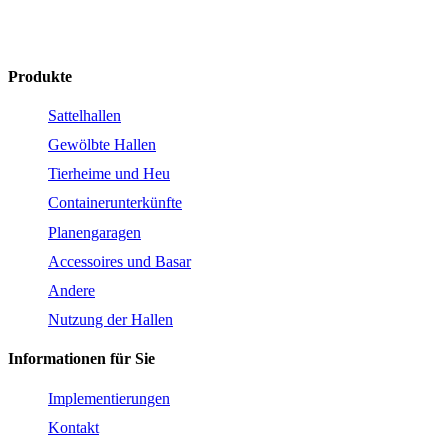
hagro@hagrohallen.de
Produkte
Sattelhallen
Gewölbte Hallen
Tierheime und Heu
Containerunterkünfte
Planengaragen
Accessoires und Basar
Andere
Nutzung der Hallen
Informationen für Sie
Implementierungen
Kontakt