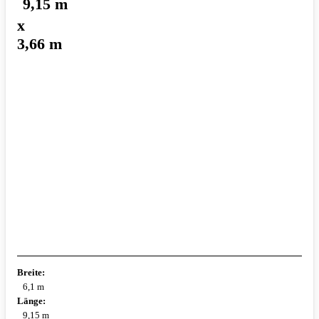
9,15 m
x
3,66 m
Breite:
6,1 m
Länge:
9,15 m