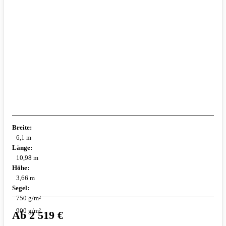
Breite:
6,1 m
Länge:
10,98 m
Höhe:
3,66 m
Segel:
750 g/m²
900 g/m²
Ab
2 519
€