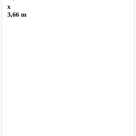
x
3,66 m