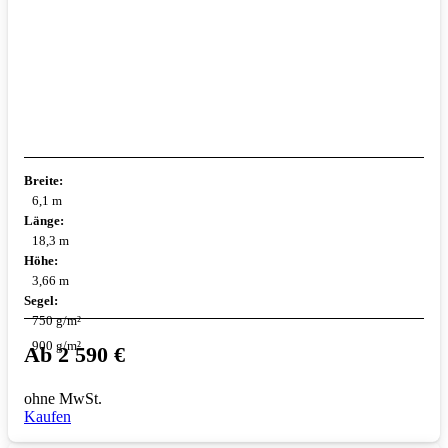
Breite:
6,1 m
Länge:
18,3 m
Höhe:
3,66 m
Segel:
750 g/m²
900 g/m²
Ab
2 590
€
ohne MwSt.
Kaufen