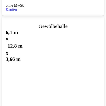
ohne MwSt.
Kaufen
Gewölbehalle
6,1 m
x
12,8 m
x
3,66 m