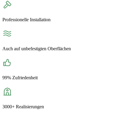
Professionelle Installation
Auch auf unbefestigten Oberflächen
99% Zufriedenheit
3000+ Realisierungen
+421 904 687 065