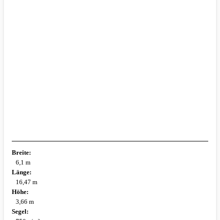
Breite:
6,1 m
Länge:
16,47 m
Höhe:
3,66 m
Segel: